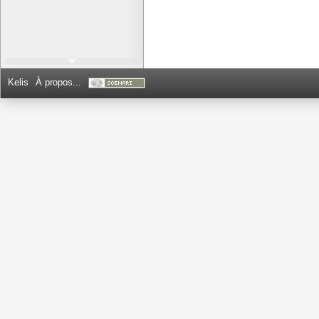
Kelis
À propos...